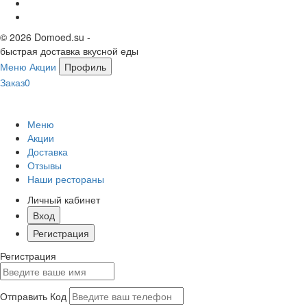
© 2026 Domoed.su -
быстрая доставка вкусной еды
Меню
Акции
Профиль
Заказ
0
Меню
Акции
Доставка
Отзывы
Наши рестораны
Личный кабинет
Вход
Регистрация
Регистрация
Отправить Код