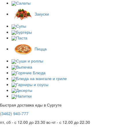
Салаты
Закуски
Супы
Бургеры
Паста
Пицца
Суши и роллы
Выпечка
Горячие Блюда
Блюда на мангале и гриле
Гарниры и соусы
Десерты
Напитки
Быстрая доставка еды в Сургуте
(3462)
940-777
пт, сб - с 12.00 до 23.30
вс-чт - с 12.00 до 22.30