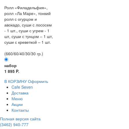
Ролл «Филадельфия»,
ролл «Ла Маре», тонкий
ролл с огурцом и
авокадо, суши с лососем
- 1 шт., суши с угрем - 1
шт, суши с тунцом – 1 шт,
суши с креветкой – 1 шт.
(660/60/40/30/30 гр.)
набор
1 895 P.
В КОРЗИНУ
Оформить
Cafe Seven
Доставка
Меню
Акции
Контакты
Полная версия сайта
(3462)
940-777