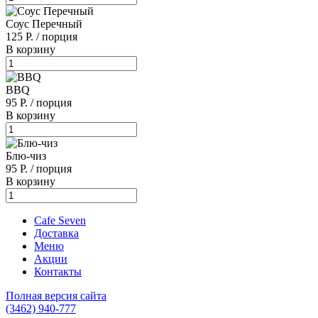
Соус Перечный
125 Р.
/
порция
В корзину
BBQ
95 Р.
/
порция
В корзину
Блю-чиз
95 Р.
/
порция
В корзину
Cafe Seven
Доставка
Меню
Акции
Контакты
Полная версия сайта
(3462)
940-777