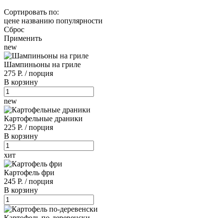
Сортировать по:
цене
названию
популярности
Сброс
Применить
new
Шампиньоны на гриле
275 Р.
/
порция
В корзину
new
Картофельные драники
225 Р.
/
порция
В корзину
хит
Картофель фри
245 Р.
/
порция
В корзину
Картофель по-деревенски