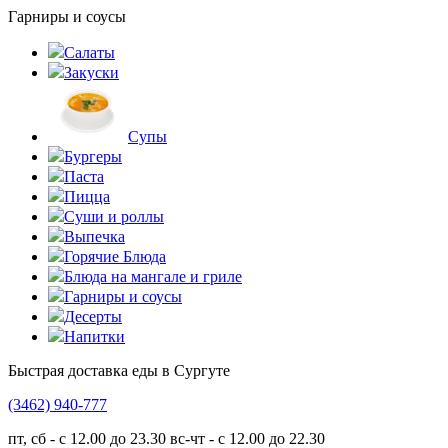
Гарниры и соусы
Салаты
Закуски
Супы
Бургеры
Паста
Пицца
Суши и роллы
Выпечка
Горячие Блюда
Блюда на мангале и гриле
Гарниры и соусы
Десерты
Напитки
Быстрая доставка еды в Сургуте
(3462)
940-777
пт, сб - с 12.00 до 23.30
вс-чт - с 12.00 до 22.30