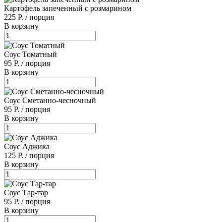
Картофель запеченный с розмарином
225 Р.
/
порция
В корзину
Соус Томатный
95 Р.
/
порция
В корзину
Соус Сметанно-чесночный
95 Р.
/
порция
В корзину
Соус Аджика
125 Р.
/
порция
В корзину
Соус Тар-тар
95 Р.
/
порция
В корзину