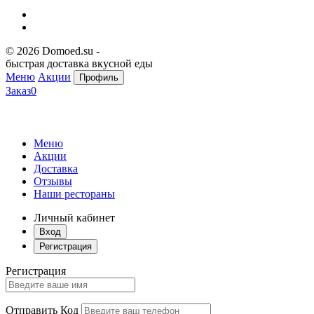
© 2026 Domoed.su -
быстрая доставка вкусной еды
Меню
Акции
Профиль
Заказ
0
Меню
Акции
Доставка
Отзывы
Наши рестораны
Личный кабинет
Вход
Регистрация
Регистрация
Отправить Код