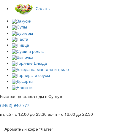
Салаты
Закуски
Супы
Бургеры
Паста
Пицца
Суши и роллы
Выпечка
Горячие Блюда
Блюда на мангале и гриле
Гарниры и соусы
Десерты
Напитки
Быстрая доставка еды в Сургуте
(3462)
940-777
пт, сб - с 12.00 до 23.30
вс-чт - с 12.00 до 22.30
Ароматный кофе "Латте"