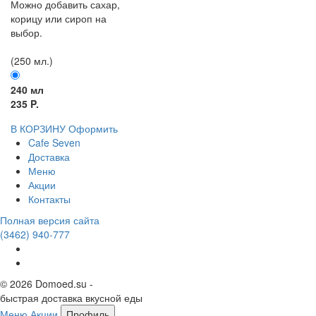
Можно добавить сахар,
корицу или сироп на
выбор.
(250 мл.)
240 мл
235 P.
В КОРЗИНУ
Оформить
Cafe Seven
Доставка
Меню
Акции
Контакты
Полная версия сайта
(3462)
940-777
© 2026 Domoed.su -
быстрая доставка вкусной еды
Меню
Акции
Профиль