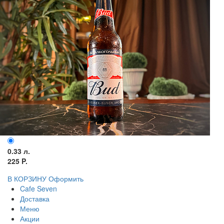
0.33 л.
225 P.
В КОРЗИНУ
Оформить
Cafe Seven
Доставка
Меню
Акции