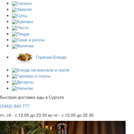
Салаты
Закуски
Супы
Бургеры
Паста
Пицца
Суши и роллы
Выпечка
Горячие Блюда
Блюда на мангале и гриле
Гарниры и соусы
Десерты
Напитки
Быстрая доставка еды в Сургуте
(3462)
940-777
пт, сб - с 12.00 до 23.30
вс-чт - с 12.00 до 22.30