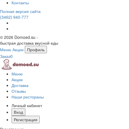
Контакты
Полная версия сайта
(3462)
940-777
© 2026 Domoed.su -
быстрая доставка вкусной еды
Меню
Акции
Профиль
Заказ
0
Меню
Акции
Доставка
Отзывы
Наши рестораны
Личный кабинет
Вход
Регистрация
Регистрация