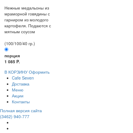
Нежные медальоны из
мраморной говядины с
гарниром из молодого
картофеля. Подаются с
мятным соусом
(100/100/40 гр.)
порция
1 085 P.
В КОРЗИНУ
Оформить
Cafe Seven
Доставка
Меню
Акции
Контакты
Полная версия сайта
(3462)
940-777