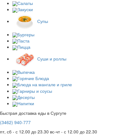
Салаты
Закуски
Супы
Бургеры
Паста
Пицца
Суши и роллы
Выпечка
Горячие Блюда
Блюда на мангале и гриле
Гарниры и соусы
Десерты
Напитки
Быстрая доставка еды в Сургуте
(3462)
940-777
пт, сб - с 12.00 до 23.30
вс-чт - с 12.00 до 22.30