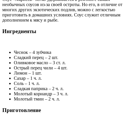
необычных соусов из-за своей остроты. Но его, в отличие от
многих других экзотических подлив, можно с легкостью
приготовить в домашних условиях. Соус служит отличным
дополнением к мясу и рыбе.
Ингредиенты
Чеснок – 4 зубчика
Сладкий перец – 2 шт.
Оливковое масло – 3 ст. л.
Острый перец чили – 4 шт.
Лимон – 1 шт.
Сахар – 1 ч. л.
Соль – 1 ч. л.
Сладкая паприка – 2 ч. л.
Молотый кориандр – 3 ч. л.
Молотый тмин – 2 ч. л.
Приготовление