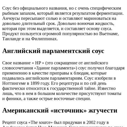
Соус без официального названия, но с очень специфическим
рыбным запахом, который является результатом ферментации.
Анчоусы пересыпают солью и оставляют мариноваться на
довольно длительный срок. Довольно вонючая жидкость,
которая при этом выделяется, и составляет основу соуса.
Продукт пользуется огромной популярностью во Вьетнаме,
Таиланде и на Филиппинах.
Английский парламентский соус
Свое название « HP » (это сокращение от английского
словосочетания «Здание парламента») соус получил благодаря
применению в качестве приправы к блюдам, которые
подавались английским парламентариям. Соус изобрели в
Ноттингеме в 1899 году. Его рецептура и по сей день
фактически относится к государственной тайне. Известно
лишь, что в нем в большом количестве присутствуют томаты
и финики, а также острые восточные специи.
Американский «источник» жгучести
Рецепт соуса «The source» был придуман в 2002 году в