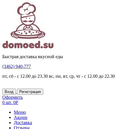
Быстрая доставка вкусной еды
(3462)
940-777
пт, сб - с 12.00 до 23.30
вс, пн, вт, ср, чт - с 12.00 до 22.30
Вход
Регистрация
Оформить
0 шт.
0Р
Меню
Акции
Доставка
Отзывы