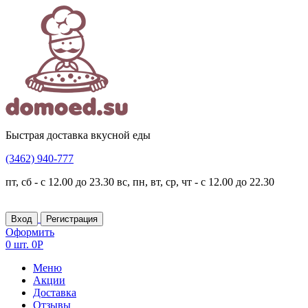
Быстрая доставка вкусной еды
(3462)
940-777
пт, сб - с 12.00 до 23.30
вс, пн, вт, ср, чт - с 12.00 до 22.30
Вход
Регистрация
Оформить
0 шт.
0Р
Меню
Акции
Доставка
Отзывы