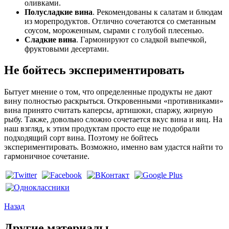
оливками.
Полусладкие вина
. Рекомендованы к салатам и блюдам
из морепродуктов. Отлично сочетаются со сметанным
соусом, мороженным, сырами с голубой плесенью.
Сладкие вина
. Гармонируют со сладкой выпечкой,
фруктовыми десертами.
Не бойтесь экспериментировать
Бытует мнение о том, что определенные продукты не дают
вину полностью раскрыться. Откровенными «противниками»
вина принято считать каперсы, артишоки, спаржу, жирную
рыбу. Также, довольно сложно сочетается вкус вина и яиц. На
наш взгляд, к этим продуктам просто еще не подобрали
подходящий сорт вина. Поэтому не бойтесь
экспериментировать. Возможно, именно вам удастся найти то
гармоничное сочетание.
Назад
Другие материалы