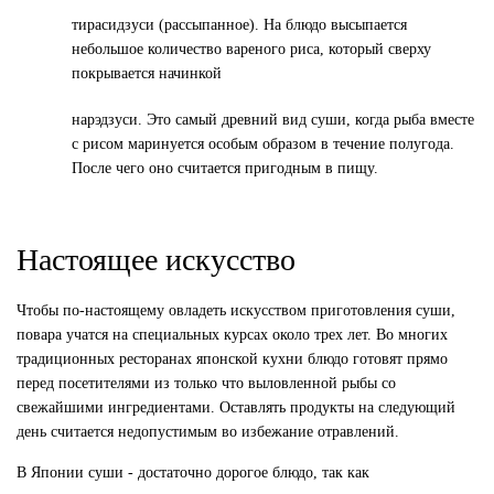
тирасидзуси
(рассыпанное). На блюдо высыпается
небольшое количество вареного риса, который сверху
покрывается начинкой
нарэдзуси.
Это самый древний вид суши, когда рыба вместе
с рисом маринуется особым образом в течение полугода.
После чего оно считается пригодным в пищу.
Настоящее искусство
Чтобы по-настоящему овладеть искусством приготовления суши,
повара учатся на специальных курсах около трех лет. Во многих
традиционных ресторанах японской кухни блюдо готовят прямо
перед посетителями из только что выловленной рыбы со
свежайшими ингредиентами. Оставлять продукты на следующий
день считается недопустимым во избежание отравлений.
В Японии суши - достаточно дорогое блюдо, так как