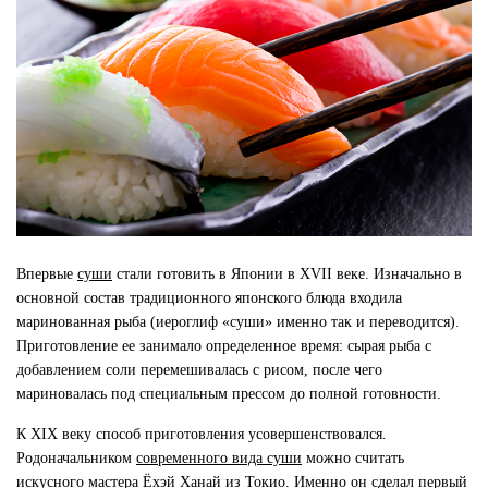
Впервые
суши
стали готовить в Японии в XVII веке. Изначально в
основной состав традиционного японского блюда входила
маринованная рыба (иероглиф «суши» именно так и переводится).
Приготовление ее занимало определенное время: сырая рыба с
добавлением соли перемешивалась с рисом, после чего
мариновалась под специальным прессом до полной готовности.
К XIX веку способ приготовления усовершенствовался.
Родоначальником
современного вида суши
можно считать
искусного мастера Ёхэй Ханай из Токио. Именно он сделал первый