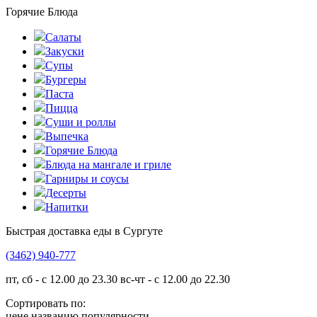
Горячие Блюда
Салаты
Закуски
Супы
Бургеры
Паста
Пицца
Суши и роллы
Выпечка
Горячие Блюда
Блюда на мангале и гриле
Гарниры и соусы
Десерты
Напитки
Быстрая доставка еды в Сургуте
(3462)
940-777
пт, сб - с 12.00 до 23.30
вс-чт - с 12.00 до 22.30
Сортировать по:
цене
названию
популярности