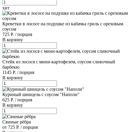
хит
Креветки в лососе на подушке из кабачка гриль с ореховым
соусом
725 Р.
/
порция
В корзину
Стейк из лосося с мини-картофелем, соусом сливочный
барбекю
1145 Р.
/
порция
В корзину
Куриный шницель с соусом "Наполи"
625 Р.
/
порция
В корзину
Свиные рёбра
от 725 Р.
/
порция