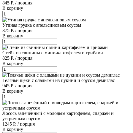
845 Р.
/
порция
В корзину
Утиная грудка с апельсиновым соусом
875 Р.
/
порция
В корзину
Стейк из свинины с мини-картофелем и грибами
825 Р.
/
порция
В корзину
Телячьи щёки с оладьями из цукини и соусом демиглас
945 Р.
/
порция
В корзину
Лосось запечённый с молодым картофелем, спаржей и
устричным соусом
1245 Р.
/
порция
В корзину