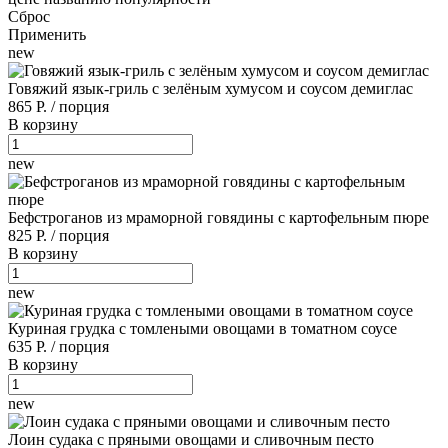
Сброс
Применить
new
Говяжий язык-гриль с зелёным хумусом и соусом демиглас
865 Р.
/
порция
В корзину
new
Бефстроганов из мраморной говядины с картофельным пюре
825 Р.
/
порция
В корзину
new
Куриная грудка с томлеными овощами в томатном соусе
635 Р.
/
порция
В корзину
new
Лоин судака с пряными овощами и сливочным песто