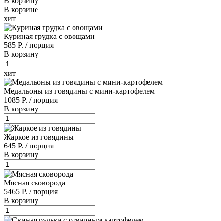
В корзину
В корзине
хит
Куриная грудка с овощами
585 Р.
/
порция
В корзину
хит
Медальоны из говядины с мини-картофелем
1085 Р.
/
порция
В корзину
Жаркое из говядины
645 Р.
/
порция
В корзину
Мясная сковорода
5465 Р.
/
порция
В корзину